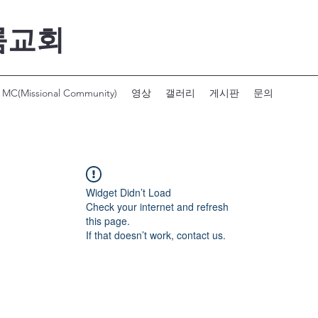
룸교회
MC(Missional Community)
영상
갤러리
게시판
문의
Widget Didn’t Load
Check your internet and refresh
this page.
If that doesn’t work, contact us.